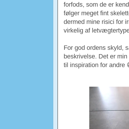
forfods, som de er ken
følger meget fint skelet
dermed mine risici for 
virkelig af letvægtertyp
For god ordens skyld, så
beskrivelse. Det er mi
til inspiration for andre