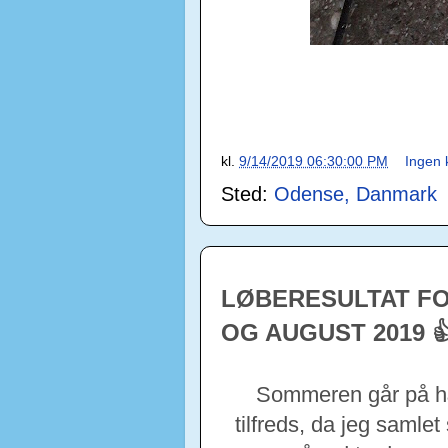
kl.
9/14/2019 06:30:00 PM
Ingen
Sted:
Odense, Danmark
LØBERESULTAT FO

OG AUGUST 2019
Sommeren går på hæl
tilfreds, da jeg saml