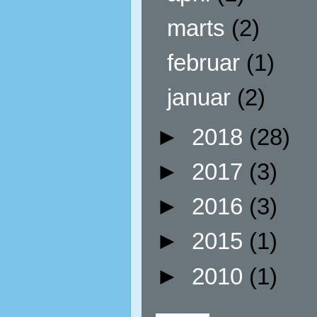
marts
(2)
februar
(1)
januar
(2)
►
2018
(28)
►
2017
(3)
►
2016
(3)
►
2015
(1)
►
2010
(1)