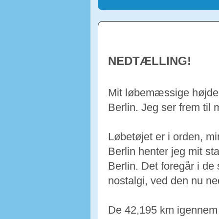
NEDTÆLLING!
Mit løbemæssige højdep
Berlin.
Jeg ser frem til
Løbetøjet er i orden, m
Berlin henter jeg mit 
Berlin. Det foregår i de
nostalgi,
ved den nu ne
De 42,195 km igennem B