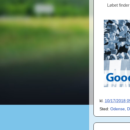
Løbet finder
kl.
10/17/2018 0
Sted:
Odense, 