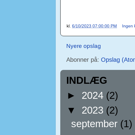
kl.
6/10/2023 07:00:00 PM
Ingen
Nyere opslag
Abonner på:
Opslag (Ato
INDLÆG
►
2024
(2)
▼
2023
(2)
september
(1)