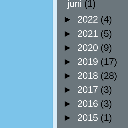
juni
(1)
►
2022
(4)
►
2021
(5)
►
2020
(9)
►
2019
(17)
►
2018
(28)
►
2017
(3)
►
2016
(3)
►
2015
(1)